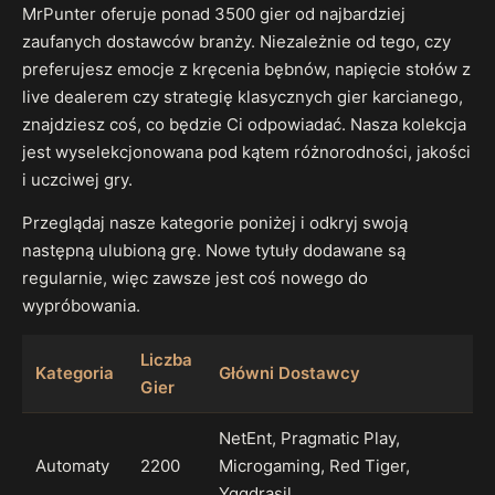
MrPunter oferuje ponad 3500 gier od najbardziej
zaufanych dostawców branży. Niezależnie od tego, czy
preferujesz emocje z kręcenia bębnów, napięcie stołów z
live dealerem czy strategię klasycznych gier karcianego,
znajdziesz coś, co będzie Ci odpowiadać. Nasza kolekcja
jest wyselekcjonowana pod kątem różnorodności, jakości
i uczciwej gry.
Przeglądaj nasze kategorie poniżej i odkryj swoją
następną ulubioną grę. Nowe tytuły dodawane są
regularnie, więc zawsze jest coś nowego do
wypróbowania.
Liczba
Kategoria
Główni Dostawcy
Gier
NetEnt, Pragmatic Play,
Automaty
2200
Microgaming, Red Tiger,
Yggdrasil