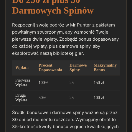
Darmowych Spinów
Rozpocznij swoją podróż w Mr Punter z pakietem
powitalnym stworzonym, aby wzmocnić Twoje
pierwsze dwie wpłaty. Zdobądź bonus dopasowany
do każdej wpłaty, plus darmowe spiny, aby
eksplorować naszą bibliotekę gier.
Procent
Darmowe
Maksymalny
Wpłata
Dopasowania
Spiny
Bonus
Pierwsza
100%
25
150 zł
Wpłata
Druga
50%
25
100 zł
Wpłata
Środki bonusowe i darmowe spiny ważne są przez
30 dni od momentu roszczeń. Wymagany obrót to
35-krotność kwoty bonusu w grach kwalifikujących