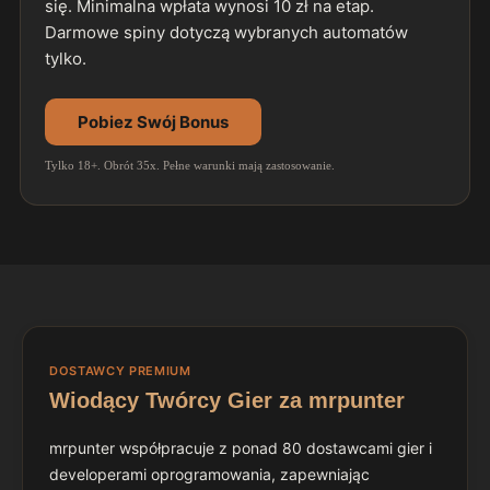
się. Minimalna wpłata wynosi 10 zł na etap.
Darmowe spiny dotyczą wybranych automatów
tylko.
Pobiez Swój Bonus
Tylko 18+. Obrót 35x. Pełne warunki mają zastosowanie.
DOSTAWCY PREMIUM
Wiodący Twórcy Gier za mrpunter
mrpunter współpracuje z ponad 80 dostawcami gier i
developerami oprogramowania, zapewniając