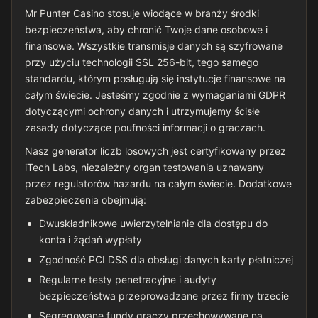
Mr Punter Casino stosuje wiodące w branży środki
bezpieczeństwa, aby chronić Twoje dane osobowe i
finansowe. Wszystkie transmisje danych są szyfrowane
przy użyciu technologii SSL 256-bit, tego samego
standardu, którym posługują się instytucje finansowe na
całym świecie. Jesteśmy zgodnie z wymaganiami GDPR
dotyczącymi ochrony danych i utrzymujemy ścisłe
zasady dotyczące poufności informacji o graczach.
Nasz generator liczb losowych jest certyfikowany przez
iTech Labs, niezależny organ testowania uznawany
przez regulatorów hazardu na całym świecie. Dodatkowe
zabezpieczenia obejmują:
Dwuskładnikowe uwierzytelnianie dla dostępu do
konta i żądań wypłaty
Zgodność PCI DSS dla obsługi danych karty płatniczej
Regularne testy penetracyjne i audyty
bezpieczeństwa przeprowadzane przez firmy trzecie
Segregowane fundy graczy przechowywane na