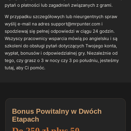
pytań o płatności lub zagadnień związanych z grami.
W przypadku szczegółowych lub nieurgentnych spraw
wyślij e-mail na adres
support@mrpunter.com
i
spodziewaj się pełnej odpowiedzi w ciągu 24 godzin.
Wszyscy pracownicy wsparcia mówią po angielsku i są
szkoleni do obsługi pytań dotyczących Twojego konta,
wypłat, bonusów i odpowiedzialnej gry. Niezależnie od
tego, czy grasz o 3 w nocy czy 3 po południu, jesteśmy
tutaj, aby Ci pomóc.
Bonus Powitalny w Dwóch
Etapach
Do 250 zł plus 50