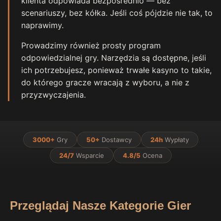
klienta odpowiada bezpośrednio — bez
scenariuszy, bez kółka. Jeśli coś pójdzie nie tak, to
naprawimy.
Prowadzimy również prosty program
odpowiedzialnej gry. Narzędzia są dostępne, jeśli
ich potrzebujesz, ponieważ trwałe kasyno to takie,
do którego gracze wracają z wyboru, a nie z
przyzwyczajenia.
3000+
Gry
50+
Dostawcy
24h
Wypłaty
24/7
Wsparcie
4.8/5
Ocena
Przeglądaj Nasze Kategorie Gier